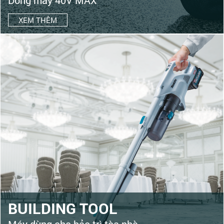
Dòng máy 40V MAX
XEM THÊM
BUILDING TOOL