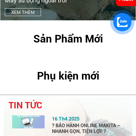
Máy sử dụng ngoài trời
XEM THÊM
Sản Phẩm Mới
Phụ kiện mới
TIN TỨC
16.Th4.2025
? BẢO HÀNH ONLINE MAKITA –
NHANH GỌN, TIỆN LỢI! ?